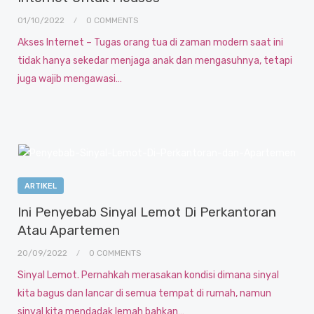
01/10/2022
0 COMMENTS
Akses Internet – Tugas orang tua di zaman modern saat ini
tidak hanya sekedar menjaga anak dan mengasuhnya, tetapi
juga wajib mengawasi…
ARTIKEL
Ini Penyebab Sinyal Lemot Di Perkantoran
Atau Apartemen
20/09/2022
0 COMMENTS
Sinyal Lemot. Pernahkah merasakan kondisi dimana sinyal
kita bagus dan lancar di semua tempat di rumah, namun
sinyal kita mendadak lemah bahkan…