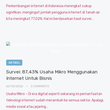
Perkembangan internet di Indonesia meningkat cukup
signifikan, mengingat jumlah pengguna internet di tanah air
kita meningkat 77,02%. Hal ini berdasarkan hasil survei…
ARTIKEL
Survei: 87,43% Usaha Mikro Menggunakan
Internet Untuk Bisnis
20/10/2022
0 COMMENTS
Usaha Mikro – Di era digital seperti sekarang ini pemanfaatan
teknologi internet sudah merambah ke semua sektor. Apalagi,
media sosial atau jejaring…