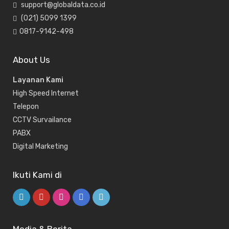
support@globaldata.co.id
(021) 5099 1399
0817-9142-498
About Us
Layanan Kami
High Speed Internet
Telepon
CCTV Survailance
PABX
Digital Marketing
Ikuti Kami di