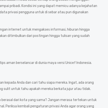
 sampai pribadi. Kondisi ini yang dapat memicu adanya kejahatan
ta privasi pengguna untuk di sebar atau pun digunakan
ingan internet untuk mengakses informasi, hiburan hingga
 akan ditimbulkan dari postingan hingga tulisan yang sudah
ips aman berselancar di dunia maya versi Unicef Indonesia.
an kepada Anda dan cari tahu siapa mereka. Ingat, ada orang
g sulit untuk tahu apakah mereka berkata jujur atau tidak.
n berasal dari kota yang sama? Jangan merasa tertekan untuk
al. Periksa kembali pengaturan privasi Anda agar orang yang