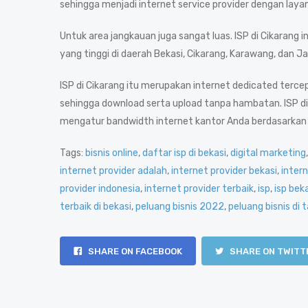
sehingga menjadi internet service provider dengan layan
Untuk area jangkauan juga sangat luas. ISP di Cikarang
yang tinggi di daerah Bekasi, Cikarang, Karawang, dan 
ISP di Cikarang itu merupakan internet dedicated terc
sehingga download serta upload tanpa hambatan. ISP di 
mengatur bandwidth internet kantor Anda berdasarkan 
Tags:
bisnis online
,
daftar isp di bekasi
,
digital marketing
internet provider adalah
,
internet provider bekasi
,
intern
provider indonesia
,
internet provider terbaik
,
isp
,
isp bek
terbaik di bekasi
,
peluang bisnis 2022
,
peluang bisnis di
SHARE ON FACEBOOK
SHARE ON TWITT