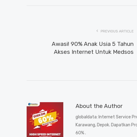
PREVIOUS ARTICLE
Awasi! 90% Anak Usia 5 Tahun
Akses Internet Untuk Medsos
About the Author
globaldata
: Internet Service Pr
Karawang, Depok. Dapatkan Pro
60% .