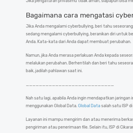
Jika pengaturan privasimu tidak aman, siapapun bisa me
Bagaimana cara mengatasi cyber
Jika Anda mengalami cyberbullying, beri tahu seseorang
sedang mengalami cyberbullying, beranikan diri untuk b
Anda. Kata-kata dari Anda dapat membuat perubahan.
Namun, jika Anda merasa perlakuan Anda kepada seseora
melalukan perubahan. Berhentilah dan beri tahu seseor
baik, jadilah pahlawan saat ini.
___________________________
Nah satu lagi, apabila Anda ingin mendapatkan jaringan
menggunakan Global Data.
Global Data
salah satu ISP d
Layanan ini mampu mengirim dan atau menerima berkas d
pengiriman atau penerimaan file. Selain itu, ISP di Cik