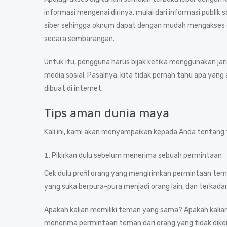
informasi mengenai dirinya, mulai dari informasi publik
siber sehingga oknum dapat dengan mudah mengakses da
secara sembarangan.
Untuk itu, pengguna harus bijak ketika menggunakan jar
media sosial. Pasalnya, kita tidak pernah tahu apa yang
dibuat di internet.
Tips aman dunia maya
Kali ini, kami akan menyampaikan kepada Anda tentang t
Pikirkan dulu sebelum menerima sebuah permintaan
Cek dulu profil orang yang mengirimkan permintaan tem
yang suka berpura-pura menjadi orang lain, dan terkadan
Apakah kalian memiliki teman yang sama? Apakah kalia
menerima permintaan teman dari orang yang tidak diken