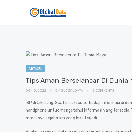
ARTIKEL
Tips Aman Berselancar Di Dunia 
05/10/2022
BY
GLOBALDATA
0 COMMENTS
ISP di Cikarang. Saat ini, akses terhadap informasi d
handphone untuk mengetahui informasi yang tersedia. 
maraknya kejahatan yang bisa terjadi.
Apalagi akses digital kini semakin terbuka lebar denga