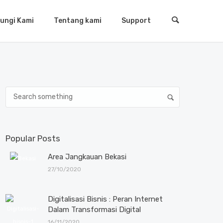
ungi Kami
Tentang kami
Support
Popular Posts
Area Jangkauan Bekasi
27/10/2020
Digitalisasi Bisnis : Peran Internet
Dalam Transformasi Digital
16/11/2020