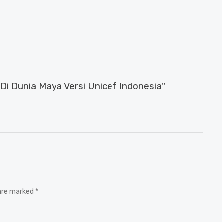
i Dunia Maya Versi Unicef Indonesia"
 are marked *