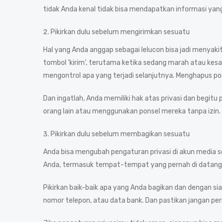
tidak Anda kenal tidak bisa mendapatkan informasi yang
Pikirkan dulu sebelum mengirimkan sesuatu
Hal yang Anda anggap sebagai lelucon bisa jadi menyaki
tombol ‘kirim’, terutama ketika sedang marah atau kesa
mengontrol apa yang terjadi selanjutnya. Menghapus po
Dan ingatlah, Anda memiliki hak atas privasi dan begitu 
orang lain atau menggunakan ponsel mereka tanpa izin.
Pikirkan dulu sebelum membagikan sesuatu
Anda bisa mengubah pengaturan privasi di akun media s
Anda, termasuk tempat-tempat yang pernah di datangi
Pikirkan baik-baik apa yang Anda bagikan dan dengan si
nomor telepon, atau data bank. Dan pastikan jangan p