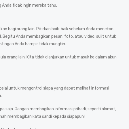
 Anda tidak ingin mereka tahu.
tkan bagi orang lain. Pikirkan baik-baik sebelum Anda menekan
l. Begitu Anda membagikan pesan, foto, atau video, sulit untuk
stingan Anda hampir tidak mungkin.
pula orang lain. Kita tidak dianjurkan untuk masuk ke dalam akun
osial untuk mengontrol siapa yang dapat melihat informasi
.
apa saja. Jangan membagikan informasi pribadi, seperti alamat,
ernah membagikan kata sandi kepada siapapun!