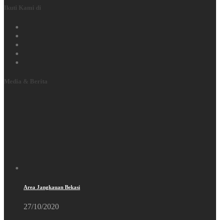
Ikuti Kami di
Media & Berita
Area Jangkauan Bekasi
27/10/2020