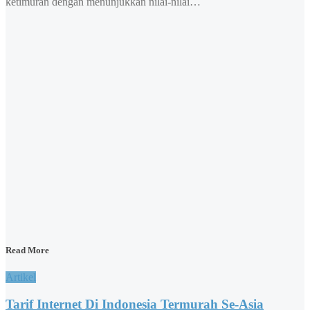
ketimuran dengan menunjukkan nilai-nilai…
Read More
Artikel
Tarif Internet Di Indonesia Termurah Se-Asia