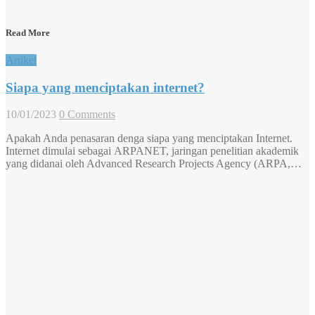
Read More
Artikel
Siapa yang menciptakan internet?
10/01/2023
0 Comments
Apakah Anda penasaran denga siapa yang menciptakan Internet.
Internet dimulai sebagai ARPANET, jaringan penelitian akademik
yang didanai oleh Advanced Research Projects Agency (ARPA,…