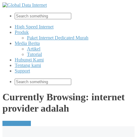
High Speed Internet
Produk
Paket Internet Dedicated Murah
Media Berita
Artikel
Tutorial
Hubungi Kami
Tentang kami
Support
Currently Browsing: internet
provider adalah
Visit Our Blog