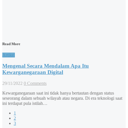
Read More
Artikel
Mengenal Secara Mendalam Apa Itu
Kewarganegaraan Digital
29/11/2022
0 Comments
Kewarganegaraan saat ini tidak hanya bertautan dengan status
seseorang dalam sebuah wilayah atau negara. Di era teknologi saat
ini terdapat pula istilah…
1
2
3