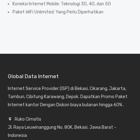
Koneksi Internet Mobile: Teknologi 3G, 4G, dan 5G
Paket WiFi Unlimited: Yang Perlu Diperhatikan
Global Data Internet
Internet Service Provider (ISP) di Bekasi, Cikarang, Jakarta,
Tambun, Cibitung Karawang, Depok. Dapatkan Promo Paket
Internet kantor Dengan Diskon biaya bulanan hingga 60% .
Ruko Cimatis
Jl. Raya Leuwinanggung No. 80K, Bekasi. Jawa Barat -
Indonesia