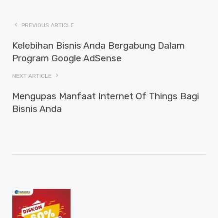
PREVIOUS ARTICLE
Kelebihan Bisnis Anda Bergabung Dalam
Program Google AdSense
NEXT ARTICLE
Mengupas Manfaat Internet Of Things Bagi
Bisnis Anda