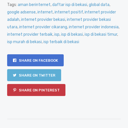
Tags:
aman berinternet
,
daftar isp di bekasi
,
global data
,
google adsense
,
internet
,
internet positif
,
internet provider
adalah
,
internet provider bekasi
,
internet provider bekasi
utara
,
internet provider cikarang
,
internet provider indonesia
,
internet provider terbaik
,
isp
,
isp di bekasi
,
isp di bekasi timur
,
isp murah di bekasi
,
isp terbaik di bekasi
SHARE ON FACEBOOK
SHARE ON TWITTER
SHARE ON PINTEREST