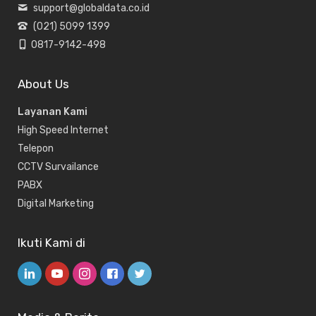
support@globaldata.co.id
(021) 5099 1399
0817-9142-498
About Us
Layanan Kami
High Speed Internet
Telepon
CCTV Survailance
PABX
Digital Marketing
Ikuti Kami di