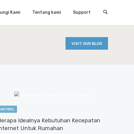
ungi Kami
Tentang kami
Support
VISIT OUR BLOG
ARTIKEL
Berapa Idealnya Kebutuhan Kecepatan
Internet Untuk Rumahan