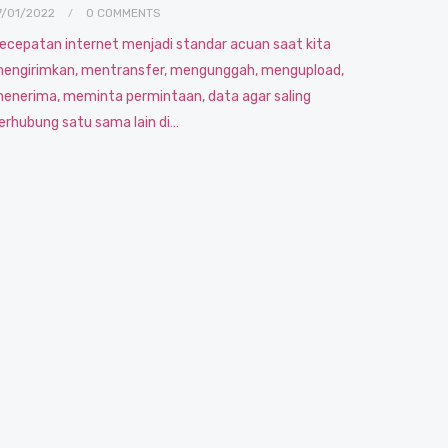
7/01/2022
0 COMMENTS
ecepatan internet menjadi standar acuan saat kita
engirimkan, mentransfer, mengunggah, mengupload,
enerima, meminta permintaan, data agar saling
erhubung satu sama lain di…