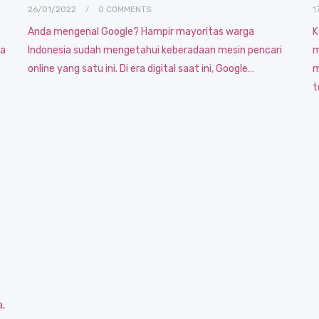
26/01/2022
0 COMMENTS
1
Anda mengenal Google? Hampir mayoritas warga
K
pa
Indonesia sudah mengetahui keberadaan mesin pencari
m
online yang satu ini. Di era digital saat ini, Google…
m
t
a,