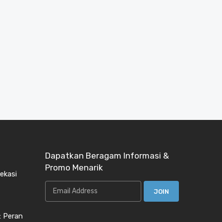
Dapatkan Beragam Informasi &
Promo Menarik
ekasi
 : Peran