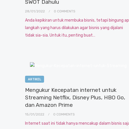
SWOT Dahulu
28/01/2022
0 COMMENTS
Anda kepikiran untuk membuka bisnis, tetapi bingung a
langkah yang harus dilakukan agar bisnis yang dijalani
tidak sia-sia. Untuk itu, penting buat…
ARTIKEL
Mengukur Kecepatan internet untuk
Streaming Netflix, Disney Plus, HBO Go,
dan Amazon Prime
15/01/2022
0 COMMENTS
Internet saat ini tidak hanya mencakup dalam bisnis saj