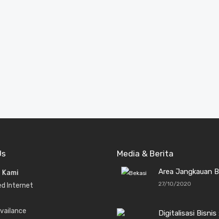
Us
Media & Berita
Area Jangkauan B
 Kami
27/10/2020
ed Internet
vailance
Digitalisasi Bisnis