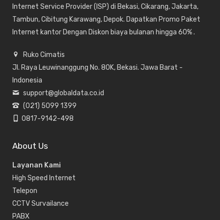
Internet Service Provider (ISP) di Bekasi, Cikarang, Jakarta,
Tambun, Cibitung Karawang, Depok. Dapatkan Promo Paket
Internet kantor Dengan Diskon biaya bulanan hingga 60% .
Ruko Cimatis
Jl. Raya Leuwinanggung No. 80K, Bekasi. Jawa Barat -
Indonesia
support@globaldata.co.id
(021) 5099 1399
0817-9142-498
About Us
Layanan Kami
High Speed Internet
Telepon
CCTV Survailance
PABX